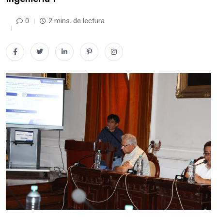
0
2 mins. de lectura