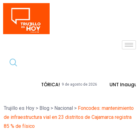
Tendencia
DA HISTÓRICA!
UNT Inaugura Plazas E
9 de agosto de 2026
Trujillo es Hoy
>
Blog
>
Nacional
>
Foncodes: mantenimiento
de infraestructura vial en 23 distritos de Cajamarca registra
85 % de físico