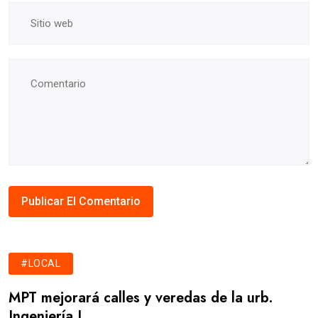
#LOCAL
MPT mejorará calles y veredas de la urb.
Ingeniería I