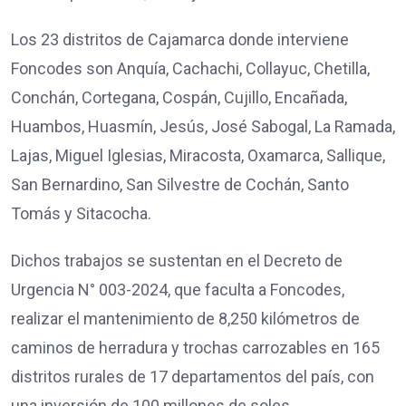
Los 23 distritos de Cajamarca donde interviene
Foncodes son Anquía, Cachachi, Collayuc, Chetilla,
Conchán, Cortegana, Cospán, Cujillo, Encañada,
Huambos, Huasmín, Jesús, José Sabogal, La Ramada,
Lajas, Miguel Iglesias, Miracosta, Oxamarca, Sallique,
San Bernardino, San Silvestre de Cochán, Santo
Tomás y Sitacocha.
Dichos trabajos se sustentan en el Decreto de
Urgencia N° 003-2024, que faculta a Foncodes,
realizar el mantenimiento de 8,250 kilómetros de
caminos de herradura y trochas carrozables en 165
distritos rurales de 17 departamentos del país, con
una inversión de 100 millones de soles.