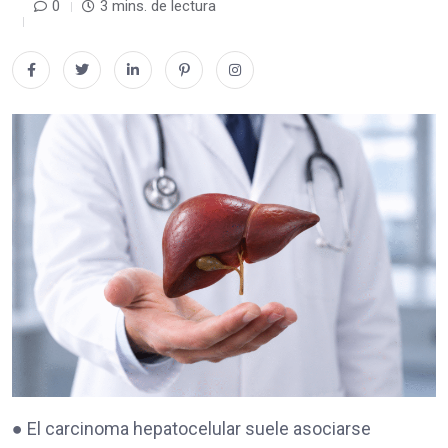
0
3 mins. de lectura
● El carcinoma hepatocelular suele asociarse