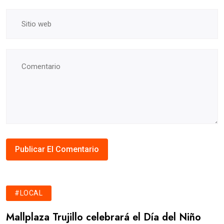
#LOCAL
Mallplaza Trujillo celebrará el Día del Niño