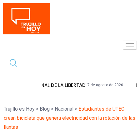
Tendencia
 DE LA LIBERTAD
HIDRANDINA ADVIERT
7 de agosto de 2026
Trujillo es Hoy
>
Blog
>
Nacional
>
Estudiantes de UTEC
crean bicicleta que genera electricidad con la rotación de las
llantas