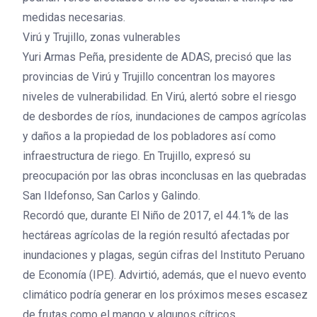
medidas necesarias.
Virú y Trujillo, zonas vulnerables
Yuri Armas Peña, presidente de ADAS, precisó que las
provincias de Virú y Trujillo concentran los mayores
niveles de vulnerabilidad. En Virú, alertó sobre el riesgo
de desbordes de ríos, inundaciones de campos agrícolas
y daños a la propiedad de los pobladores así como
infraestructura de riego. En Trujillo, expresó su
preocupación por las obras inconclusas en las quebradas
San Ildefonso, San Carlos y Galindo.
Recordó que, durante El Niño de 2017, el 44.1% de las
hectáreas agrícolas de la región resultó afectadas por
inundaciones y plagas, según cifras del Instituto Peruano
de Economía (IPE). Advirtió, además, que el nuevo evento
climático podría generar en los próximos meses escasez
de frutas como el mango y algunos cítricos.