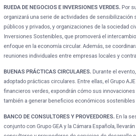
RUEDA DE NEGOCIOS E INVERSIONES VERDES.
Por s
organizará una serie de actividades de sensibilización
públicos y privados, y organizaciones de la sociedad ci
Inversiones Sostenibles, que promoverá el intercambi
enfoque en la economía circular. Además, se coordina
reuniones individuales entre empresas locales y contr
BUENAS PRÁCTICAS CIRCULARES.
Durante el evento
adoptado prácticas circulares. Entre ellas, el Grupo 
financieros verdes, expondrán cómo sus innovaciones n
también a generar beneficios económicos sostenibles 
BANCO DE CONSULTORES Y PROVEEDORES.
En la se
conjunto con Grupo GEA y la Cámara Española, llevarán
consultores y proveedores de servicios de desarrollo 