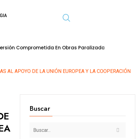
GIA
prometida En Obras Paralizadas Al Primer Trimestre Del 
S AL APOYO DE LA UNIÓN EUROPEA Y LA COOPERACIÓN
Buscar
DE
EA