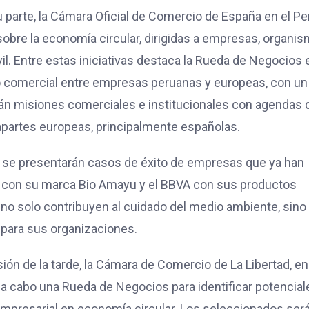
u parte, la Cámara Oficial de Comercio de España en el Pe
 sobre la economía circular, dirigidas a empresas, organi
vil. Entre estas iniciativas destaca la Rueda de Negocios 
o comercial entre empresas peruanas y europeas, con un
rán misiones comerciales e institucionales con agendas 
apartes europeas, principalmente españolas.
, se presentarán casos de éxito de empresas que ya han
AJE con su marca Bio Amayu y el BBVA con sus productos
o solo contribuyen al cuidado del medio ambiente, sino
para sus organizaciones.
sión de la tarde, la Cámara de Comercio de La Libertad, en
 a cabo una Rueda de Negocios para identificar potencial
empresarial en economía circular. Los seleccionados ser