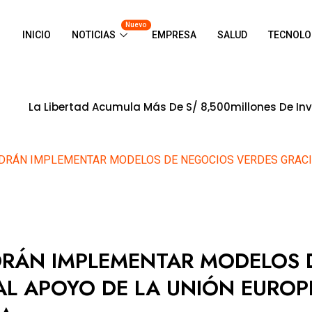
Nuevo
INICIO
NOTICIAS
EMPRESA
SALUD
TECNOLO
ertad Acumula Más De S/ 8,500millones De Inversión Com
DRÁN IMPLEMENTAR MODELOS DE NEGOCIOS VERDES GRACIA
DRÁN IMPLEMENTAR MODELOS 
AL APOYO DE LA UNIÓN EUROP