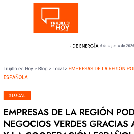
Tendencia
PAGANDA EN POSTES DE ENERGÍA
La Lib
6 de agosto de 2026
Trujillo es Hoy
>
Blog
>
Local
>
EMPRESAS DE LA REGIÓN PO
ESPAÑOLA
#LOCAL
EMPRESAS DE LA REGIÓN PO
NEGOCIOS VERDES GRACIAS 