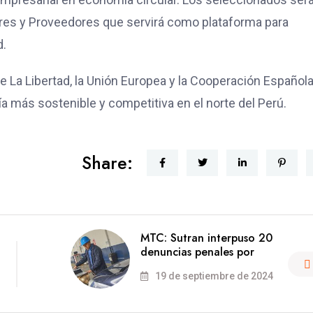
res y Proveedores que servirá como plataforma para
d.
La Libertad, la Unión Europea y la Cooperación Española
 más sostenible y competitiva en el norte del Perú.
Share:
MTC: Sutran interpuso 20
denuncias penales por
19 de septiembre de 2024