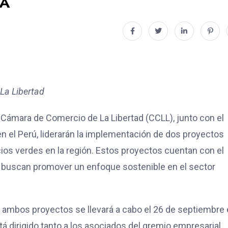
LA
La Libertad
a Cámara de Comercio de La Libertad (CCLL), junto con el
n el Perú, liderarán la implementación de dos proyectos
ios verdes en la región. Estos proyectos cuentan con el
y buscan promover un enfoque sostenible en el sector
e ambos proyectos se llevará a cabo el 26 de septiembre 
tá dirigido tanto a los asociados del gremio empresarial