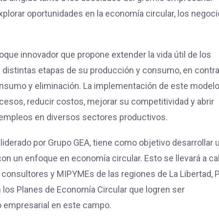
plorar oportunidades en la economía circular, los negoc
oque innovador que propone extender la vida útil de los
s distintas etapas de su producción y consumo, en contr
consumo y eliminación. La implementación de este model
cesos, reducir costos, mejorar su competitividad y abrir
empleos en diversos sectores productivos.
 liderado por Grupo GEA, tiene como objetivo desarrollar 
 con un enfoque en economía circular. Esto se llevará a ca
 consultores y MIPYMEs de las regiones de La Libertad, P
 los Planes de Economía Circular que logren ser
 empresarial en este campo.