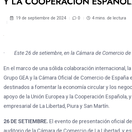
Y LA COOPERACIÓN ESPAÑO
19 de septiembre de 2024
0
4 mins. de lectura
·
Este 26 de setiembre, en la Cámara de Comercio de 
En el marco de una sólida colaboración internacional, l
Grupo GEA y la Cámara Oficial de Comercio de España e
destinados a fomentar la economía circular y los negoc
apoyo de la Unión Europea y la Cooperación Española, 
empresarial de La Libertad, Piura y San Martín.
26 DE SETIEMBRE.
El evento de presentación oficial d
auditorio de la Cámara de Comercio de La Libertad, y es