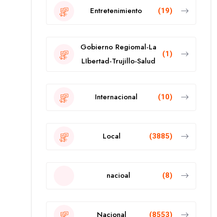
Entretenimiento
(19)
Gobierno Regiomal-La
(1)
LIbertad-Trujillo-Salud
Internacional
(10)
Local
(3885)
nacioal
(8)
Nacional
(8553)