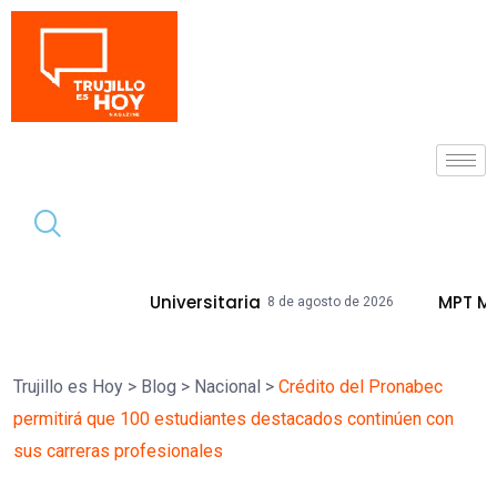
Tendencia
d Universitaria
MPT Mejorará Calles Y
8 de agosto de 2026
Trujillo es Hoy
>
Blog
>
Nacional
>
Crédito del Pronabec
permitirá que 100 estudiantes destacados continúen con
sus carreras profesionales