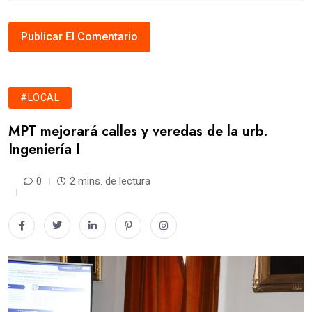
#LOCAL
MPT mejorará calles y veredas de la urb.
Ingeniería I
0
2 mins. de lectura