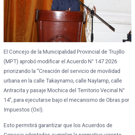
El Concejo de la Municipalidad Provincial de Trujillo
(MPT) aprobó modificar el Acuerdo N° 147 2026
priorizando la “Creación del servicio de movilidad
urbana en la calle Takaynamo, calle Naylamp, calle
Antracita y pasaje Mochica del Territorio Vecinal N°
14”, para ejecutarse bajo el mecanismo de Obras por
Impuestos (OxI).
Esto permitirá garantizar que los Acuerdos de
Concejo adoptados cumplan la normativa vigente,