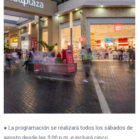
● La programación se realizará todos los sábados de
agosto desde las 5:00 p.m. e incluirá cinco