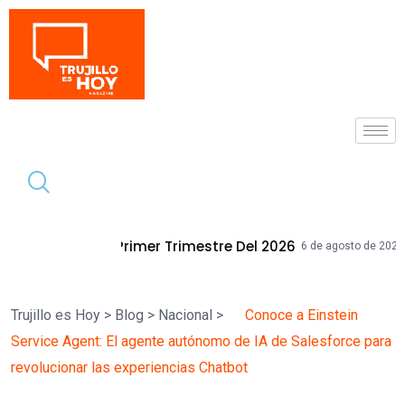
Tendencia
er Trimestre Del 2026
Mallplaza Truji
6 de agosto de 2026
Trujillo es Hoy
>
Blog
>
Nacional
>
Conoce a Einstein
Service Agent: El agente autónomo de IA de Salesforce para
revolucionar las experiencias Chatbot