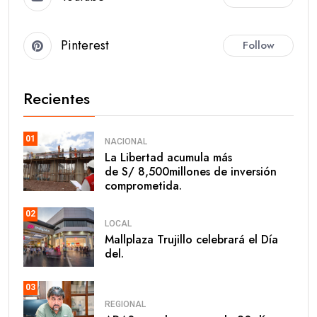
Pinterest
Follow
Recientes
01
NACIONAL
La Libertad acumula más
de S/ 8,500millones de inversión
comprometida.
02
LOCAL
Mallplaza Trujillo celebrará el Día
del.
03
REGIONAL