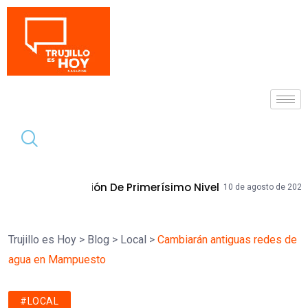
Tendencia
e Primerísimo Nivel
Becaria Promuev
10 de agosto de 2026
Trujillo es Hoy
>
Blog
>
Local
>
Cambiarán antiguas redes de
agua en Mampuesto
#LOCAL