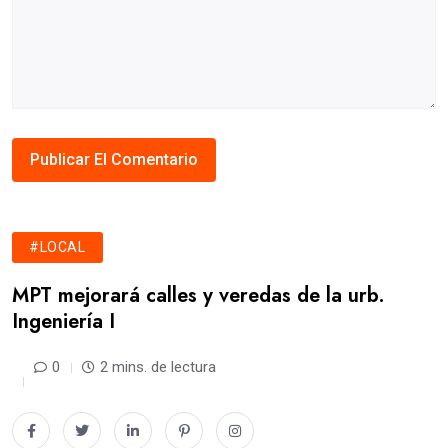
#LOCAL
MPT mejorará calles y veredas de la urb.
Ingeniería I
0
2 mins. de lectura