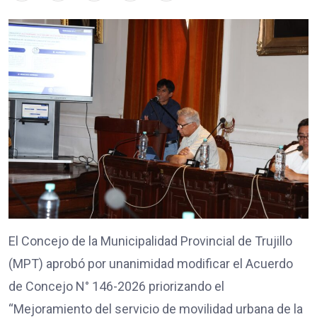
El Concejo de la Municipalidad Provincial de Trujillo
(MPT) aprobó por unanimidad modificar el Acuerdo
de Concejo N° 146-2026 priorizando el
“Mejoramiento del servicio de movilidad urbana de la