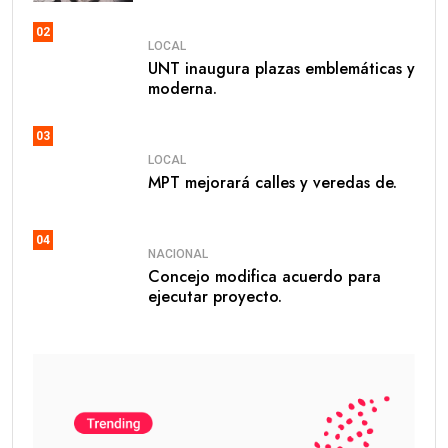
02
LOCAL
UNT inaugura plazas emblemáticas y
moderna.
03
LOCAL
MPT mejorará calles y veredas de.
04
NACIONAL
Concejo modifica acuerdo para
ejecutar proyecto.