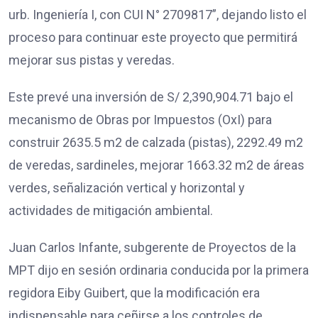
urb. Ingeniería I, con CUI N° 2709817”, dejando listo el
proceso para continuar este proyecto que permitirá
mejorar sus pistas y veredas.
Este prevé una inversión de S/ 2,390,904.71 bajo el
mecanismo de Obras por Impuestos (OxI) para
construir 2635.5 m2 de calzada (pistas), 2292.49 m2
de veredas, sardineles, mejorar 1663.32 m2 de áreas
verdes, señalización vertical y horizontal y
actividades de mitigación ambiental.
Juan Carlos Infante, subgerente de Proyectos de la
MPT dijo en sesión ordinaria conducida por la primera
regidora Eiby Guibert, que la modificación era
indispensable para ceñirse a los controles de