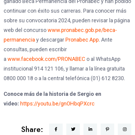
ganado Beca Permanencia del Pronabec y han podido
continuar con éxito sus carreras. Para conocer más
sobre su convocatoria 2024, pueden revisar la página
web del concurso
www.pronabec.gob.pe/beca-
permanencia
y descargar
Pronabec App
. Ante
consultas, pueden escribir
a
www.facebook.com/PRONABEC
o al WhatsApp
institucional 914 121 106, y llamar a la línea gratuita
0800 000 18 o a la central telefónica (01) 612 8230.
Conoce más de la historia de Sergio en
video:
https://youtu.be/gnOHbqPXcrc
Share: