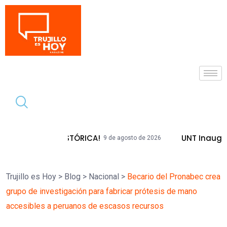
Tendencia
DA HISTÓRICA!
UNT Inaugura Plazas E
9 de agosto de 2026
Trujillo es Hoy
>
Blog
>
Nacional
>
Becario del Pronabec crea
grupo de investigación para fabricar prótesis de mano
accesibles a peruanos de escasos recursos