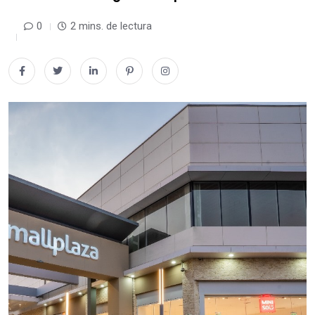
0
2 mins. de lectura