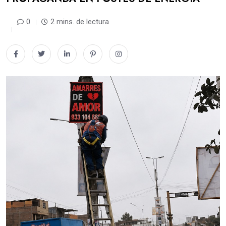
0
2 mins. de lectura