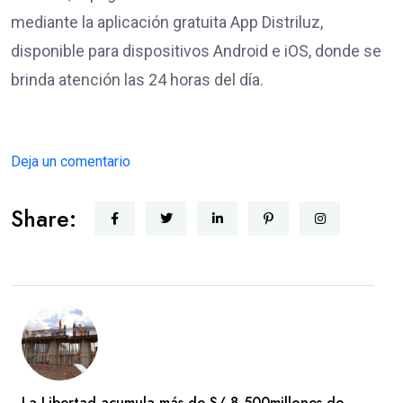
mediante la aplicación gratuita App Distriluz,
disponible para dispositivos Android e iOS, donde se
brinda atención las 24 horas del día.
Deja un comentario
Share:
La Libertad acumula más de S/ 8,500millones de