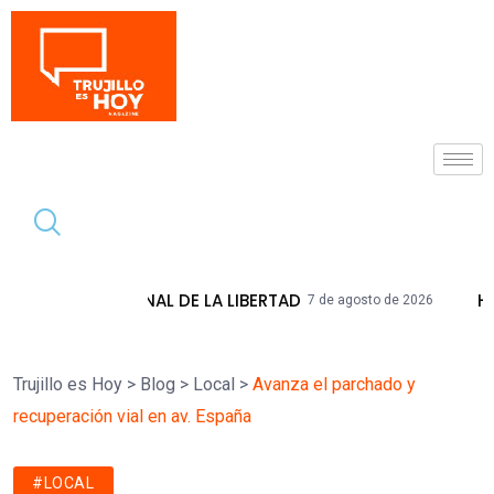
Tendencia
DE LA LIBERTAD
HIDRANDINA ADVIERTE
7 de agosto de 2026
Trujillo es Hoy
>
Blog
>
Local
>
Avanza el parchado y
recuperación vial en av. España
#LOCAL