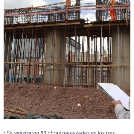
•
Se registraron
83
obras paralizadas en los tres