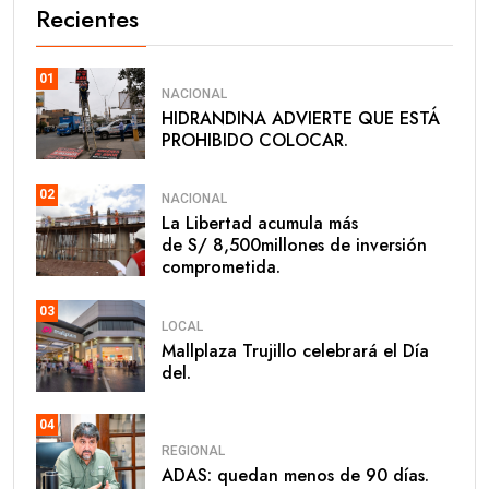
Recientes
01
NACIONAL
HIDRANDINA ADVIERTE QUE ESTÁ
PROHIBIDO COLOCAR.
02
NACIONAL
La Libertad acumula más
de S/ 8,500millones de inversión
comprometida.
03
LOCAL
Mallplaza Trujillo celebrará el Día
del.
04
REGIONAL
ADAS: quedan menos de 90 días.