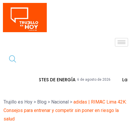
Tendencia
TES DE ENERGÍA
La Libertad Acumula 
6 de agosto de 2026
Trujillo es Hoy
>
Blog
>
Nacional
>
adidas | RIMAC Lima 42K:
Consejos para entrenar y competir sin poner en riesgo la
salud